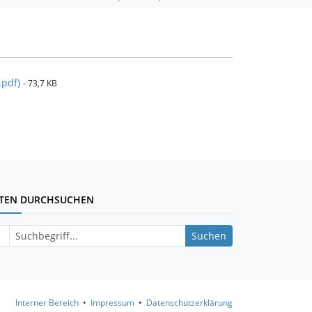
.pdf)
- 73,7 KB
ITEN DURCHSUCHEN
Suchen
Interner Bereich
•
Impressum
•
Datenschutzerklärung