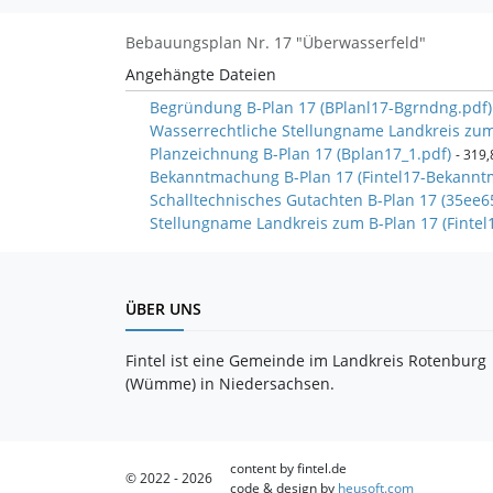
Bebauungsplan Nr. 17 "Überwasserfeld"
Angehängte Dateien
Begründung B-Plan 17 (BPlanl17-Bgrndng.pdf
Wasserrechtliche Stellungname Landkreis zum
Planzeichnung B-Plan 17 (Bplan17_1.pdf)
- 319,
Bekanntmachung B-Plan 17 (Fintel17-Bekann
Schalltechnisches Gutachten B-Plan 17 (35ee
Stellungname Landkreis zum B-Plan 17 (Fint
ÜBER UNS
Fintel ist eine Gemeinde im Landkreis Rotenburg
(Wümme) in Niedersachsen.
content by fintel.de
© 2022 - 2026
code & design by
heusoft.com