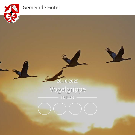
Gemeinde Fintel
28.10.2025
Vogelgrippe
TEILEN