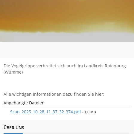
Die Vogelgrippe verbreitet sich auch im Landkreis Rotenburg
(Wümme)
Alle wichtigen Informationen dazu finden Sie hier:
Angehängte Dateien
Scan_2025_10_28_11_37_32_374.pdf
- 1,0 MB
ÜBER UNS