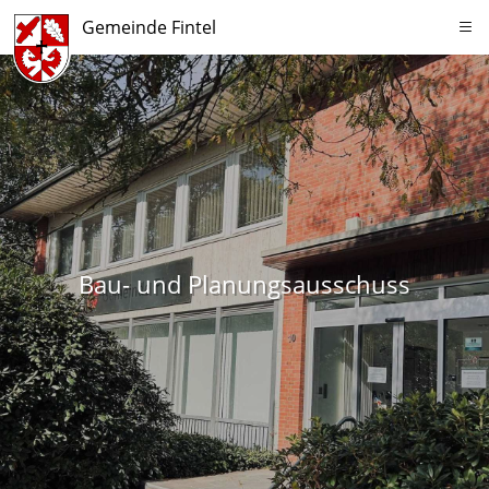
Gemeinde Fintel
Bau- und Planungsausschuss