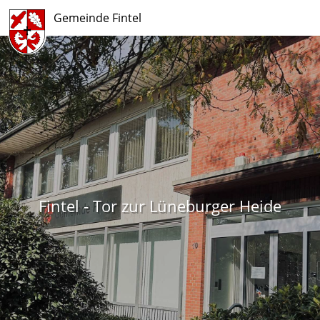
Gemeinde Fintel
Fintel - Tor zur Lüneburger Heide